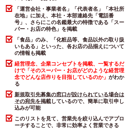
「運営会社・事業者名」「代表者名」「本社所
在地」に加え、本社・本部連絡先「電話番
号」、さらにこの名鑑最大の特徴である「スー
パー・お店の特色」を掲載
「食品」のみ、「化粧品等、食品以外の取り扱
いもある」といった、各お店の品揃えについて
の情報も掲載
経営理念、企業コンセプトを掲載、一覧するだ
けで「そのスーパー・お店がどのような経営理
念でどんな店作りを目指しているのか」
がわか
る
新規取引先募集の窓口が設けられている場合は
その宛先を掲載
しているので、簡単に取引申し
込みが可能
このリストを見て、営業先を絞り込んでアプロ
ーチすることで、非常に効率よく営業できる