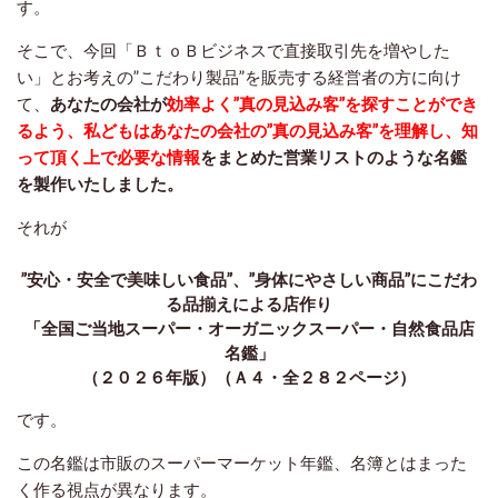
す。
そこで、今回「ＢｔｏＢビジネスで直接取引先を増やした
い」とお考えの”こだわり製品”を販売する経営者の方に向け
て、
あなたの会社が
効率よく”真の見込み客”を探すことができ
るよう、
私どもはあなたの会社の”真の見込み客”を理解し、知
って頂く上で必要な情報
をまとめた営業リストのような名鑑
を製作いたしました。
それが
”安心・安全で美味しい食品”、”身体にやさしい商品”にこだわ
る品揃えによる店作り
「全国ご当地スーパー・オーガニックスーパー・自然食品店
名鑑」
（２０２６年版）（Ａ４・全２８２ページ）
で
す。
この名鑑は市販のスーパーマーケット年鑑、名簿とはまった
く作る視点が異なります。