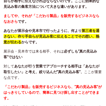
自らが相手に伝えなければならないのです。ここに効果的な
見込み客の集客方法について大きな違いがあります。
ましてや、それが「こだわり製品」を販売するビジネスなら
なおさら
です。
あなたが展示会や見本市で行ったように、何より
第三者を通
さない、作り手自らが見込み客に伝えることでその想い、熱
意が伝わる
からです。
展示会・見本市では来る相手、それは
必ずしも”真の見込み
客”ではない
対して
あなたが行う営業でアプローチする相手は「あなたが
取引したい」と考え、絞り込んだ”真の見込み客”、
ここが重要
な点です。
「こだわり製品」を販売するビジネスなら、”真の見込み客”が
はっきりしているので、簡単に見つけ探し出すことができま
す。