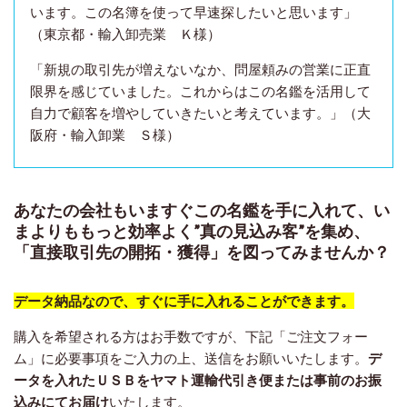
います。この名簿を使って早速探したいと思います」
（東京都・輸入卸売業 Ｋ様）
「新規の取引先が増えないなか、問屋頼みの営業に正直
限界を感じていました。これからはこの名鑑を活用して
自力で顧客を増やしていきたいと考えています。」（大
阪府・輸入卸業 Ｓ様）
あなたの会社もいますぐこの名鑑を手に入れて、い
まよりももっと効率よく”真の見込み客”を集め、
「直接取引先の開拓・獲得」を図ってみませんか？
データ納品なので、すぐに手に入れることができます。
購入を希望される方はお手数ですが、下記「ご注文フォー
ム」に必要事項をご入力の上、送信をお願いいたします。
デ
ータを入れたＵＳＢをヤマト運輸代引き便または事前のお振
込みにてお届け
いたします。