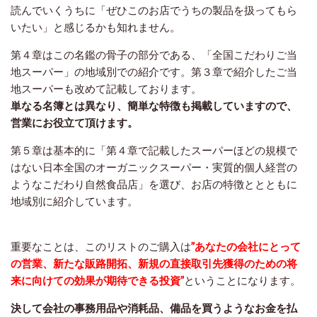
読んでいくうちに「ぜひこのお店でうちの製品を扱ってもら
いたい」と感じるかも知れません。
第４章はこの名鑑の骨子の部分である、「全国こだわりご当
地スーパー」の地域別での紹介です。第３章で紹介したご当
地スーパーも改めて記載しております。
単なる名簿とは異なり、簡単な特徴も掲載していますので、
営業にお役立て頂けます。
第５章は基本的に「第４章で記載したスーパーほどの規模で
はない日本全国のオーガニックスーパー・実質的個人経営の
ようなこだわり自然食品店」を選び、お店の特徴ととともに
地域別に紹介しています。
重要なことは、このリストのご購入は
”あなたの会社にとって
の営業、新たな販路開拓、新規の直接取引先獲得のための将
来に向けての効果が期待できる投資”
ということになります。
決して会社の事務用品や消耗品、備品を買うようなお金を払