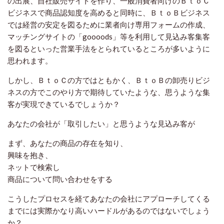
の出展、自社販売サイトを作り、一般消費者向けのＢｔｏＣ
ビジネスで商品認知度を高めると同時に、ＢｔｏＢビジネス
では経営の安定を図るために業者向け専用フォームの作成、
マッチングサイトの「goooods」等を利用して見込み客集客
を図るといった営業手法をとられているところが多いように
思われます。
しかし、ＢｔｏＣの方ではともかく、ＢｔｏＢの卸売りビジ
ネスの方でこのやり方で期待していたような、思うような集
客が実現できているでしょうか？
あなたの会社が「取引したい」と思うような見込み客が
まず、あなたの商品の存在を知り、
興味を抱き、
ネットで検索し
商品について問い合わせをする
こうしたプロセスを経てあなたの会社にアプローチしてくる
までには実際かなり高いハードルがあるのではないでしょう
か？