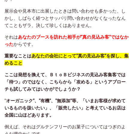
展示会や見本市に出展したときは問い合わせも多かった、し
かし、しばらく経つとサッパリ問い合わせがなくなったなん
てこともザラ、決して珍しくはありません。
それは
あなたのブースを訪れた相手が”真の見込み客”ではなか
った
からです。
重要なことは
あなたの会社にとって”真の見込み客”を探し、集
めること
ここは発想を換えて、ＢｔｏＢビジネスの見込み客集客では
「待つ」のではなく、こちらから「攻める」というアプロー
チも試してみてはいかがでしょうか？
”
オーガニック”、”有機”、”無添加”等、「いまお客様が求めて
いるものを扱いたい」、「販売したい」と考えているお店は
全国に山ほどあります。
例えば、それはグルテンフリーのお菓子についてはつぎのよ
うな理由からです。