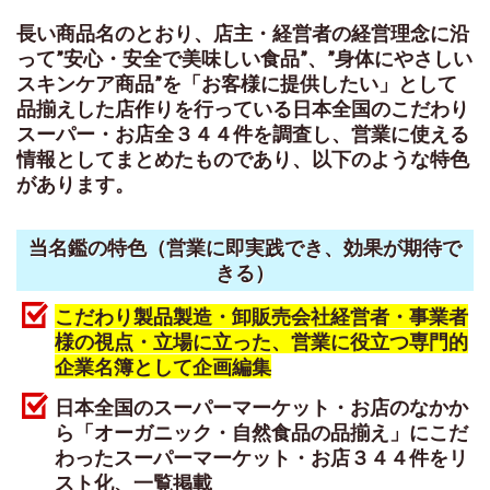
長い商品名のとおり、店主・経営者の経営理念に沿
って”安心・安全で美味しい食品”、”身体にやさしい
スキンケア商品”を「お客様に提供したい」として
品揃えした店作りを行っている日本全国のこだわり
スーパー・お店全３４４件を調査し、営業に使える
情報としてまとめたものであり、以下のような特色
があります。
当名鑑の特色（営業に即実践でき、効果が期待で
きる）
こだわり製品製造・卸販売会社経営者・事業者
様の視点・立場に立った、営業に役立つ専門的
企業名簿として企画編集
日本全国のスーパーマーケット・お店のなかか
ら「オーガニック・自然食品の品揃え」にこだ
わったスーパーマーケット・お店３４４件をリ
スト化、一覧掲載