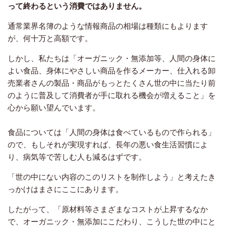
って終わるという消費ではありません。
通常業界名簿のような情報商品の相場は種類にもよります
が、何十万と高額です。
しかし、私たちは「オーガニック・無添加等、人間の身体に
よい食品、身体にやさしい商品を作るメーカー、仕入れる卸
売業者さんの製品・商品がもっとたくさん世の中に当たり前
のように普及して消費者が手に取れる機会が増えること」を
心から願い望んでいます。
食品については「人間の身体は食べているもので作られる」
ので、もしそれが実現すれば、長年の悪い食生活習慣によ
り、病気等で苦しむ人も減るはずです。
「世の中にない内容のこのリストを制作しよう」と考えたき
っかけはまさにここにあります。
したがって、「原材料等さまざまなコストが上昇するなか
で、オーガニック・無添加にこだわり、こうした世の中にと