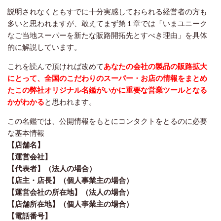
説明されなくともすでに十分実感しておられる経営者の方も
多いと思われますが、敢えてまず第１章では「いまユニーク
なご当地スーパーを新たな販路開拓先とすべき理由」を具体
的に解説しています。
これを読んで頂ければ改めて
あなたの会社の製品の販路拡大
にとって、全国のこだわりのスーパー・お店の情報をまとめ
たこの弊社オリジナル名鑑がいかに重要な営業ツールとなる
かがわかる
と思われます。
この名鑑では、公開情報をもとにコンタクトをとるのに必要
な基本情報
【店舗名】
【運営会社】
【代表者】（法人の場合）
【店主・店長】（個人事業主の場合）
【運営会社の所在地】（法人の場合）
【店舗所在地】（個人事業主の場合）
【電話番号】