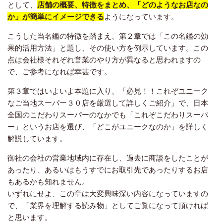
として、
店舗の概要、特徴をまとめ、「どのようなお店なの
か」が簡単にイメージできる
ようになっています。
こうした当名鑑の特徴を踏まえ、第２章では「この名鑑の効
果的活用方法」と題し、その使い方を例示しています。この
点は会社様それぞれ営業のやり方が異なると思われますの
で、ご参考になれば幸甚です。
第３章ではいよいよ本題に入り、「必見！！これぞユニーク
なご当地スーパー３０店を厳選して詳しくご紹介」で、日本
全国のこだわりスーパーのなかでも「これぞこだわりスーパ
ー」というお店を選び、「どこがユニークなのか」を詳しく
解説しています。
御社の会社の営業地域内に存在し、過去に商談をしたことが
あったり、あるいはもうすでにお取引先であったりするお店
もあるかも知れません。
いずれにせよ、この章は大変興味深い内容になっていますの
で、「業界を理解する読み物」としてご覧になって頂ければ
と思います。