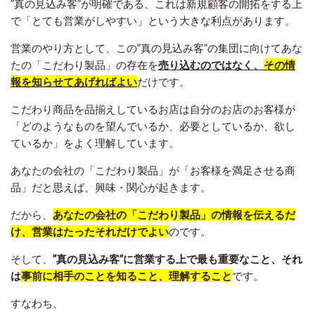
”真の見込み客”が明確である、これは新規顧客の開拓をする上
で「とても営業がしやすい」という大きな利点があります。
営業のやり方として、この”真の見込み客”の集団に向けてあな
たの「こだわり製品」の存在を
売り込むのではなく、
その情
報を知らせてあげればよい
だけです。
こだわり商品を品揃えしているお店は自分のお店のお客様が
「どのようなものを望んでいるか、必要としているか、欲し
ているか」をよく理解しています。
あなたの会社の「こだわり製品」が「お客様を満足させる商
品」だと思えば、興味・関心が起きます。
だから、
あなたの会社の「こだわり製品」の情報を伝えるだ
け、営業はたったそれだけでよい
のです。
そして、
”真の見込み客”に営業する上で最も重要なこと、それ
は
事前に相手のことを知ること、理解すること
です。
すなわち、