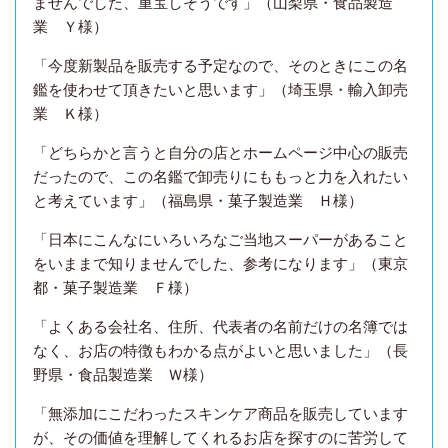
ませんでした、重宝しそうです」（山梨県・食品製造
業 Ｙ様）
「今度新製品を販売する予定なので、そのときにこの名
鑑を使わせて頂きたいと思います」（埼玉県・輸入卸売
業 Ｋ様）
「どちらかと言うと自分の店とホームページ中心の販売
だったので、この名鑑で卸売りにももっと力を入れたい
と考えています」（福島県・菓子製造業 Ｈ様）
「日本にこんなにいろいろなご当地スーパーがあること
をいままで知りませんでした、参考になります」（東京
都・菓子製造業 Ｆ様）
「よくある会社名、住所、代表者の名前だけの名簿では
なく、お店の特徴もわかる点がよいと思いました」（長
野県・食品製造業 Ｗ様）
「無添加にこだわったスキンケア商品を販売しています
が、その価値を理解してくれるお店を探すのに苦労して