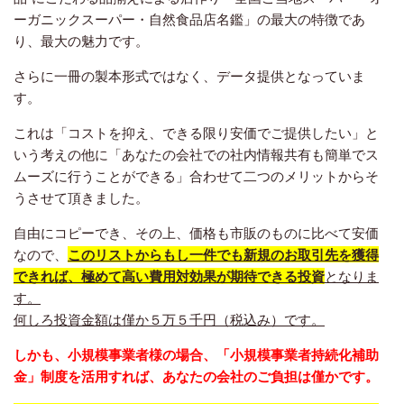
ーガニックスーパー・自然食品店名鑑」の最大の特徴であ
り、最大の魅力です。
さらに一冊の製本形式ではなく、データ提供となっていま
す。
これは「コストを抑え、できる限り安価でご提供したい」と
いう考えの他に「あなたの会社での社内情報共有も簡単でス
ムーズに行うことができる」合わせて二つのメリットからそ
うさせて頂きました。
自由にコピーでき、その上、価格も市販のものに比べて安価
なので、
このリストからもし一件でも新規のお取引先を獲得
できれば、極めて高い費用対効果が期待できる投資
となりま
す。
何しろ投資金額は僅か５万５千円（税込み）です。
しかも、小規模事業者様の場合、「小規模事業者持続化補助
金」制度を活用すれば、あなたの会社のご負担は僅かです。