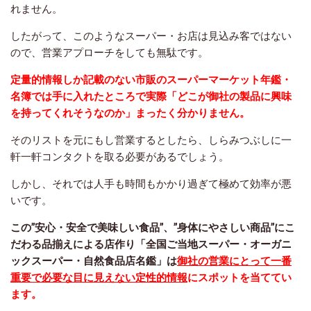
れません。
したがって、このようなスーパー・お店は見込み客ではない
ので、営業アプローチをしても無駄です。
定量的情報しか記載のない市販のスーパーマーケット年鑑・
名簿では手に入れたところで実際「どこが御社の製品に興味
を持ってくれそうなのか」まったく分かりません。
そのリストを元にもし営業するとしたら、しらみつぶしに一
軒一軒コンタクトを取る必要があるでしょう。
しかし、それでは人手も時間もかかり過ぎて極めて効率が悪
いです。
この”安心・安全で美味しい食品”、”身体にやさしい商品”にこ
だわる品揃えによる店作り「全国ご当地スーパー・オーガニ
ックスーパー・自然食品店名鑑」は
御社の営業にとって一番
重要で必要な目に見えない定性的情報
にスポットを当ててい
ます。