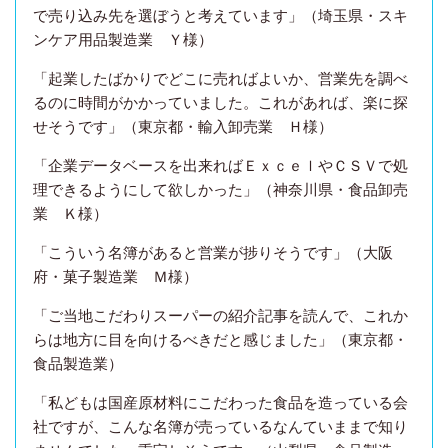
で売り込み先を選ぼうと考えています」（埼玉県・スキ
ンケア用品製造業 Ｙ様）
「起業したばかりでどこに売ればよいか、営業先を調べ
るのに時間がかかっていました。これがあれば、楽に探
せそうです」（東京都・輸入卸売業 Ｈ様）
「企業データベースを出来ればＥｘｃｅｌやＣＳＶで処
理できるようにして欲しかった」（神奈川県・食品卸売
業 Ｋ様）
「こういう名簿があると営業が捗りそうです」（大阪
府・菓子製造業 Ｍ様）
「ご当地こだわりスーパーの紹介記事を読んで、これか
らは地方に目を向けるべきだと感じました」（東京都・
食品製造業）
「私どもは国産原材料にこだわった食品を造っている会
社ですが、こんな名簿が売っているなんていままで知り