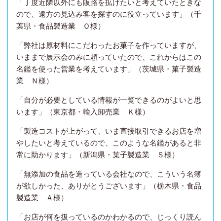
「丁度近隣以外にも販路を拡げたいと考えていたときな
ので、遠方の見込み客を探すのに役立っています」（千
葉県・食品製造業 Ｏ様）
「
弊社は原材料にこだわったお菓子を作っていますが、
いままで展示会のみに頼っていたので、これからはこの
名鑑を使った営業を考えています」（茨城県・菓子製造
業 Ｎ様）
「自分が必要としている情報が一覧できるのがよいと思
います」（東京都・輸入卸売業 Ｋ様）
「製造コストが上がって、いま直接取引できるお店を増
やしたいと考えているので、このような名鑑があると非
常に助かります」（新潟県・菓子製造業 Ｓ様）
「無添加の食品を造っている会社なので、こういう名簿
が欲しかった、ありがとうございます」（栃木県・食品
製造業 Ａ様）
「お店が何を扱っているのかわかるので、じっくり読ん