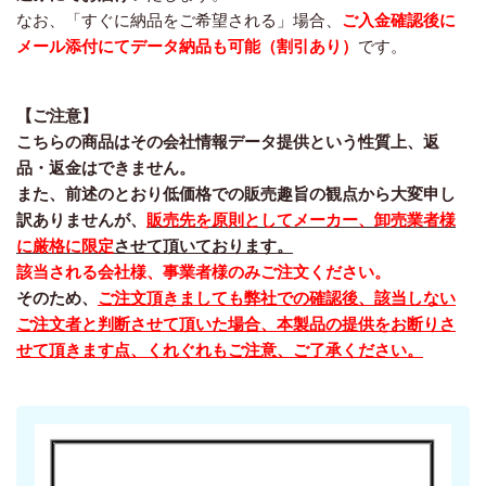
なお、「すぐに納品をご希望される」場合、
ご入金確認後に
メール添付にてデータ納品も可能（割引あり）
です。
【ご注意】
こちらの商品はその会社情報データ提供という性質上、返
品・返金はできません。
また、前述のとおり低価格での販売趣旨の観点から大変申し
訳ありませんが、
販売先を原則としてメーカー、卸売業者様
に厳格に限定
させて頂いております。
該当される会社様、事業者様のみご注文ください。
そのため、
ご注文頂きましても弊社での確認後、該当しない
ご注文者と判断させて頂いた場合、本製品の提供をお断りさ
せて頂きます点、くれぐれもご注意、ご了承ください。