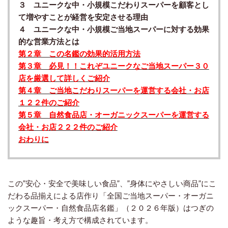
３ ユニークな中・小規模こだわりスーパーを顧客とし
て増やすことが経営を安定させる理由
４ ユニークな中・小規模ご当地スーパーに対する効果
的な営業方法とは
第２章 この名鑑の効果的活用方法
第３章 必見！！これぞユニークなご当地スーパー３０
店を厳選して詳しくご紹介
第４章 ご当地こだわりスーパーを運営する会社・お店
１２２件のご紹介
第５章 自然食品店・オーガニックスーパーを運営する
会社・お店２２２件のご紹介
おわりに
この”安心・安全で美味しい食品”、”身体にやさしい商品”にこ
だわる品揃えによる店作り「全国ご当地スーパー・オーガニ
ックスーパー・自然食品店名鑑」（２０２６年版）はつぎの
ような趣旨・考え方で構成されています。